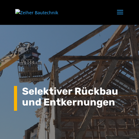
Selektiver Rückbau
und Entkernungen