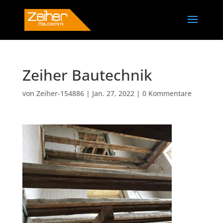
Zeiher Bautechnik
von
Zeiher-154886
|
Jan. 27, 2022
|
0 Kommentare