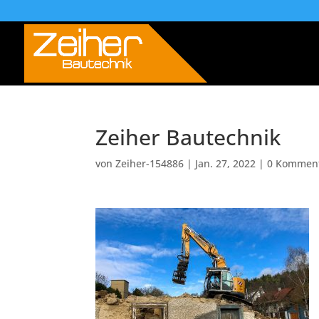
Zeiher Bautechnik
von
Zeiher-154886
|
Jan. 27, 2022
|
0 Kommen