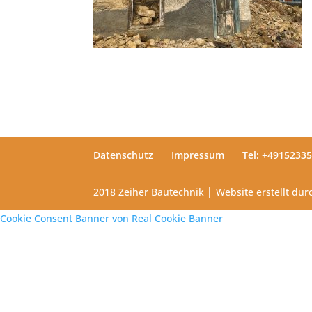
Datenschutz
Impressum
Tel: +4915233
2018 Zeiher Bautechnik │ Website erstellt du
Cookie Consent Banner von Real Cookie Banner