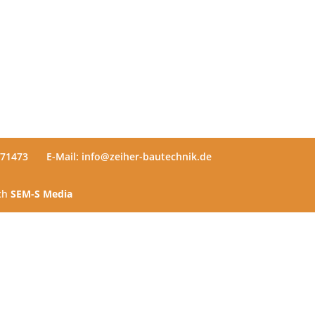
571473
E-Mail: info@zeiher-bautechnik.de
rch
SEM-S Media