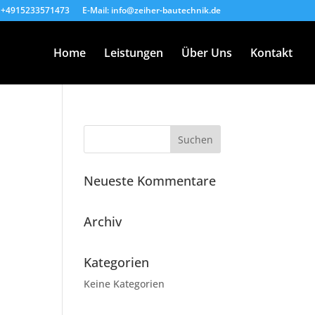
: +4915233571473
E-Mail: info@zeiher-bautechnik.de
Home
Leistungen
Über Uns
Kontakt
Neueste Kommentare
Archiv
Kategorien
Keine Kategorien