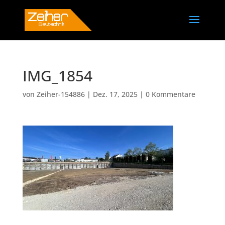
IMG_1854
von
Zeiher-154886
|
Dez. 17, 2025
|
0 Kommentare