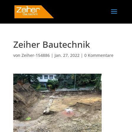
Zeiher Bautechnik
von
Zeiher-154886
|
Jan. 27, 2022
|
0 Kommentare