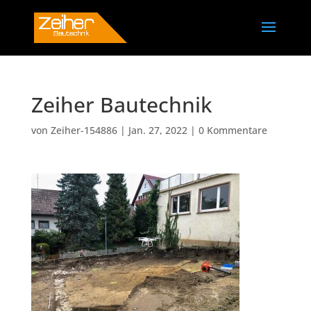
Zeiher Bautechnik
von
Zeiher-154886
|
Jan. 27, 2022
|
0 Kommentare