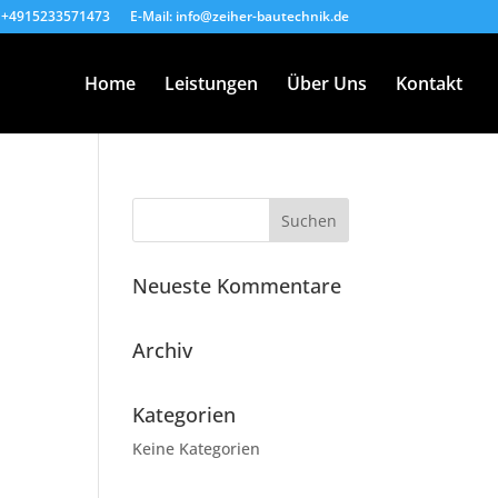
: +4915233571473
E-Mail: info@zeiher-bautechnik.de
Home
Leistungen
Über Uns
Kontakt
Neueste Kommentare
Archiv
Kategorien
Keine Kategorien