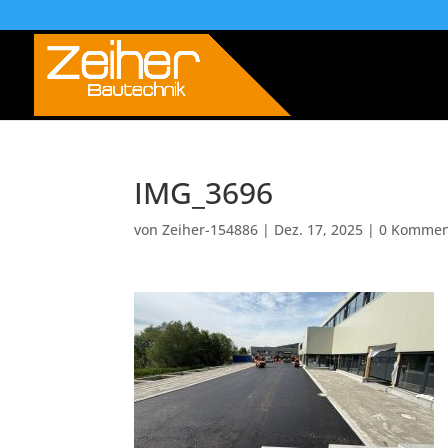
IMG_3696
von
Zeiher-154886
|
Dez. 17, 2025
|
0 Kommen