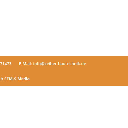
571473
E-Mail: info@zeiher-bautechnik.de
rch
SEM-S Media