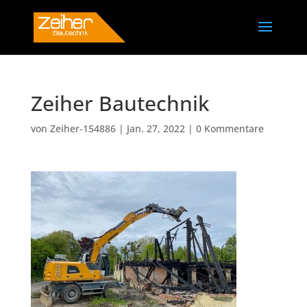
Zeiher Bautechnik
von
Zeiher-154886
|
Jan. 27, 2022
|
0 Kommentare