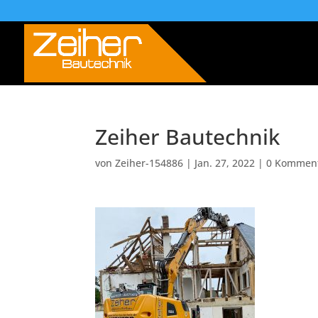
Zeiher Bautechnik
von
Zeiher-154886
|
Jan. 27, 2022
|
0 Kommen