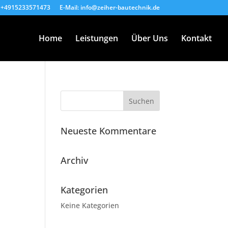
: +4915233571473
E-Mail: info@zeiher-bautechnik.de
Home
Leistungen
Über Uns
Kontakt
Neueste Kommentare
Archiv
Kategorien
Keine Kategorien