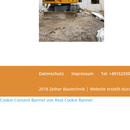
Datenschutz
Impressum
Tel: +4915233
2018 Zeiher Bautechnik │ Website erstellt du
Cookie Consent Banner von Real Cookie Banner