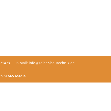
571473
E-Mail: info@zeiher-bautechnik.de
rch
SEM-S Media