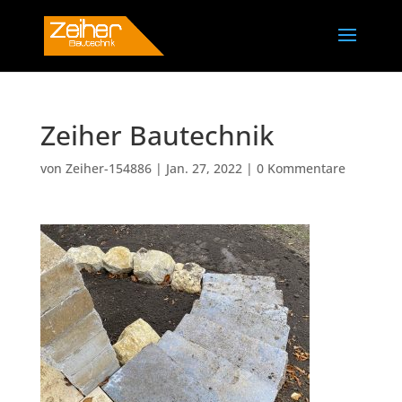
Zeiher Bautechnik
von
Zeiher-154886
|
Jan. 27, 2022
|
0 Kommentare