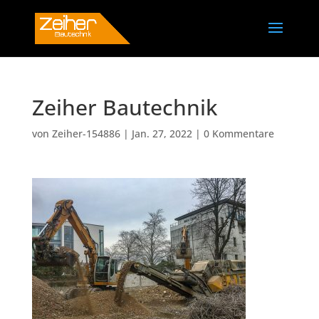
Zeiher Bautechnik
von
Zeiher-154886
|
Jan. 27, 2022
|
0 Kommentare