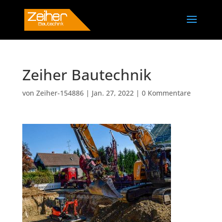
Zeiher Bautechnik
von
Zeiher-154886
|
Jan. 27, 2022
|
0 Kommentare