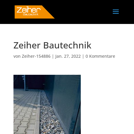
Zeiher Bautechnik
von
Zeiher-154886
|
Jan. 27, 2022
|
0 Kommentare